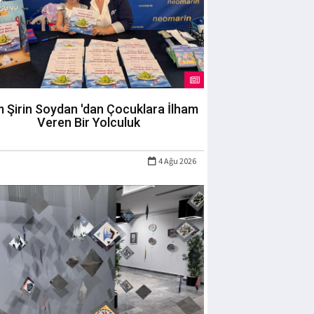
m Şirin Soydan 'dan Çocuklara İlham
Veren Bir Yolculuk
4 Ağu 2026