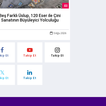
Beş Farklı Üslup, 120 Eser ile Çini
Sanatının Büyüleyici Yolculuğu
5 Ağu 2026
kip Et
Takip Et
Takip Et
kip Et
Takip Et