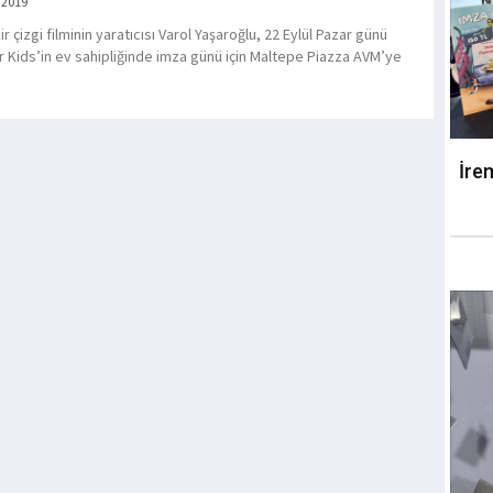
 2019
ir çizgi filminin yaratıcısı Varol Yaşaroğlu, 22 Eylül Pazar günü
 Kids’in ev sahipliğinde imza günü için Maltepe Piazza AVM’ye
İre