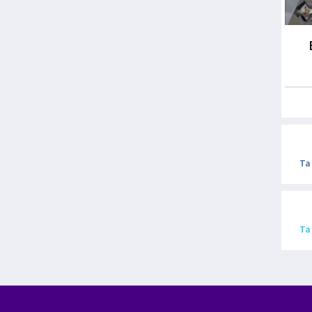
Ta
Ta