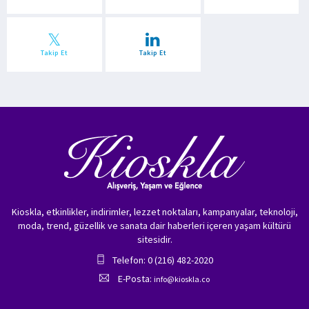
Takip Et
Takip Et
Kioskla, etkinlikler, indirimler, lezzet noktaları, kampanyalar, teknoloji,
moda, trend, güzellik ve sanata dair haberleri içeren yaşam kültürü
sitesidir.
Telefon: 0 (216) 482-2020
E-Posta:
info@kioskla.co