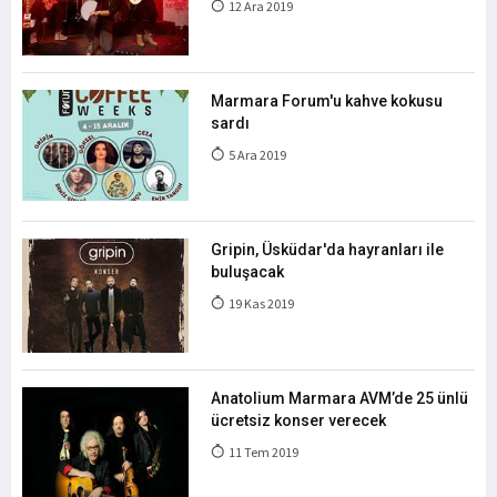
12 Ara 2019
Marmara Forum'u kahve kokusu
sardı
5 Ara 2019
Gripin, Üsküdar'da hayranları ile
buluşacak
19 Kas 2019
Anatolium Marmara AVM’de 25 ünlü
ücretsiz konser verecek
11 Tem 2019