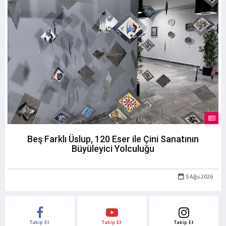
Beş Farklı Üslup, 120 Eser ile Çini Sanatının
Büyüleyici Yolculuğu
5 Ağu 2026
Takip Et
Takip Et
Takip Et