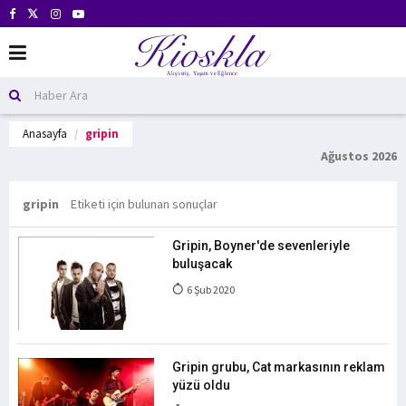
Anasayfa
gripin
Ağustos 2026
gripin
Etiketi için bulunan sonuçlar
Gripin, Boyner'de sevenleriyle
buluşacak
6 Şub 2020
Gripin grubu, Cat markasının reklam
yüzü oldu