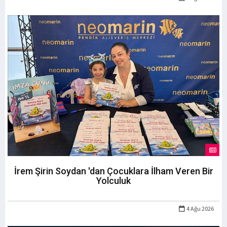
İrem Şirin Soydan 'dan Çocuklara İlham Veren Bir
Yolculuk
4 Ağu 2026