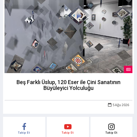
Beş Farklı Üslup, 120 Eser ile Çini Sanatının
Büyüleyici Yolculuğu
5 Ağu 2026
Takip Et
Takip Et
Takip Et