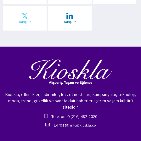
Takip Et
Takip Et
Kioskla, etkinlikler, indirimler, lezzet noktaları, kampanyalar, teknoloji,
moda, trend, güzellik ve sanata dair haberleri içeren yaşam kültürü
sitesidir.
Telefon: 0 (216) 482-2020
E-Posta:
info@kioskla.co