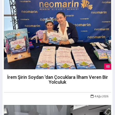
İrem Şirin Soydan 'dan Çocuklara İlham Veren Bir
Yolculuk
4 Ağu 2026