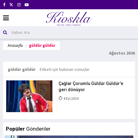
Anasayfa
güldür güldür
Ağustos 2026
güldür güldür
Etiketi için bulunan sonuçlar
Çağlar Çorumlu Güldür Güldür'e
geri dönüyor
4 Eyl 2019
Popüler
Gönderiler