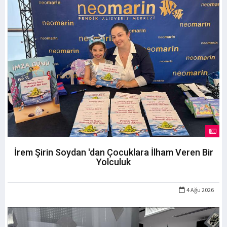
İrem Şirin Soydan 'dan Çocuklara İlham Veren Bir
Yolculuk
4 Ağu 2026