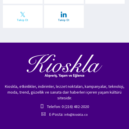
Takip Et
Takip Et
Kioskla, etkinlikler, indirimler, lezzet noktaları, kampanyalar, teknoloji,
moda, trend, güzellik ve sanata dair haberleri içeren yaşam kültürü
sitesidir.
Telefon: 0 (216) 482-2020
E-Posta:
info@kioskla.co