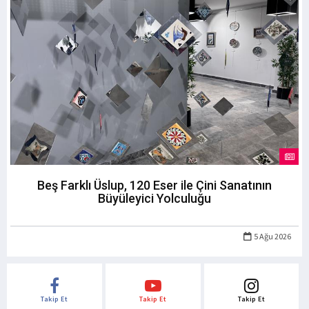
Beş Farklı Üslup, 120 Eser ile Çini Sanatının
Büyüleyici Yolculuğu
5 Ağu 2026
Takip Et
Takip Et
Takip Et