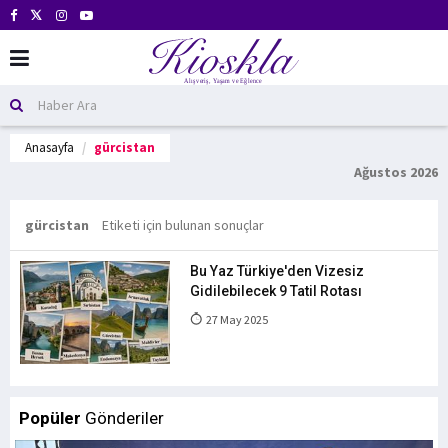
Anasayfa
gürcistan
Ağustos 2026
gürcistan
Etiketi için bulunan sonuçlar
Bu Yaz Türkiye'den Vizesiz
Gidilebilecek 9 Tatil Rotası
27 May 2025
Popüler
Gönderiler