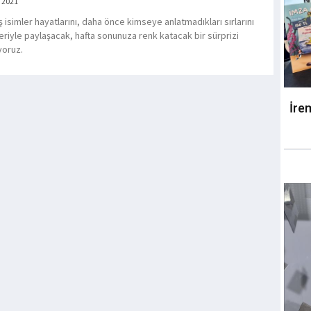
 2021
 isimler hayatlarını, daha önce kimseye anlatmadıkları sırlarını
leriyle paylaşacak, hafta sonunuza renk katacak bir sürprizi
yoruz.
İre