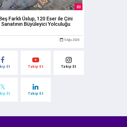
Beş Farklı Üslup, 120 Eser ile Çini
Sanatının Büyüleyici Yolculuğu
5 Ağu 2026
kip Et
Takip Et
Takip Et
kip Et
Takip Et