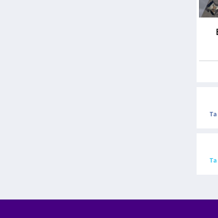
Ta
Ta