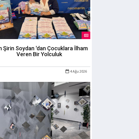
m Şirin Soydan 'dan Çocuklara İlham
Veren Bir Yolculuk
4 Ağu 2026