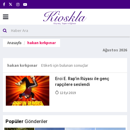
Anasayfa
hakan kırkpınar
Ağustos 2026
hakan kırkpınar
Etiketi için bulunan sonuçlar
Erci E. Rap’in Rüyası ile genç
rapçilere seslendi
12 Eyl 2019
Popüler
Gönderiler