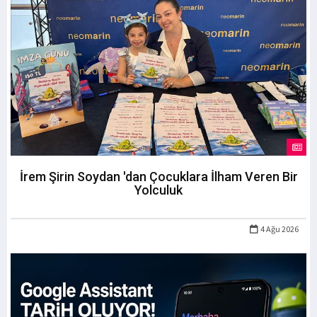
İrem Şirin Soydan 'dan Çocuklara İlham Veren Bir
Yolculuk
4 Ağu 2026