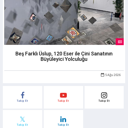
Beş Farklı Üslup, 120 Eser ile Çini Sanatının
Büyüleyici Yolculuğu
5 Ağu 2026
Takip Et
Takip Et
Takip Et
Takip Et
Takip Et