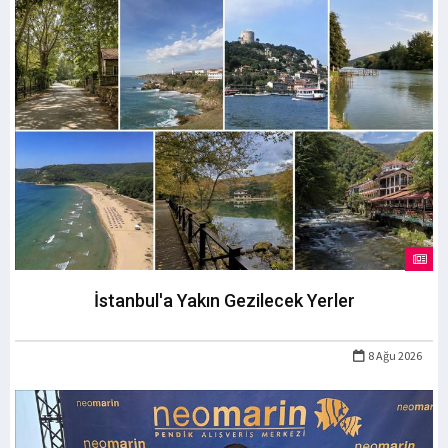
İstanbul'a Yakın Gezilecek Yerler
8 Ağu 2026