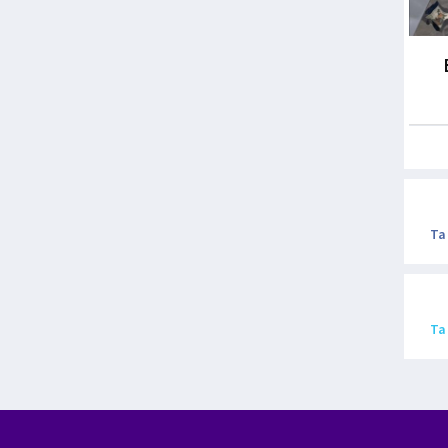
Ta
Ta