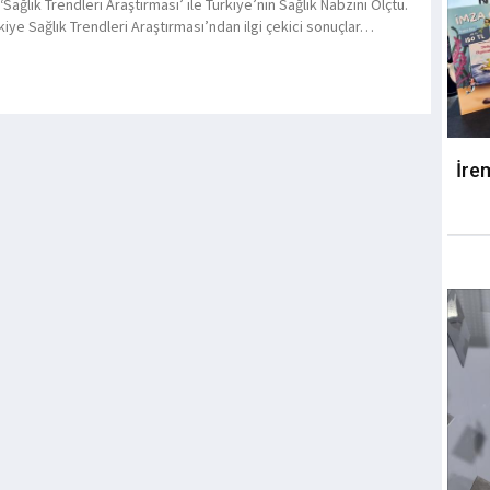
 ‘Sağlık Trendleri Araştırması’ ile Türkiye’nin Sağlık Nabzını Ölçtü.
kiye Sağlık Trendleri Araştırması’ndan ilgi çekici sonuçlar…
İre