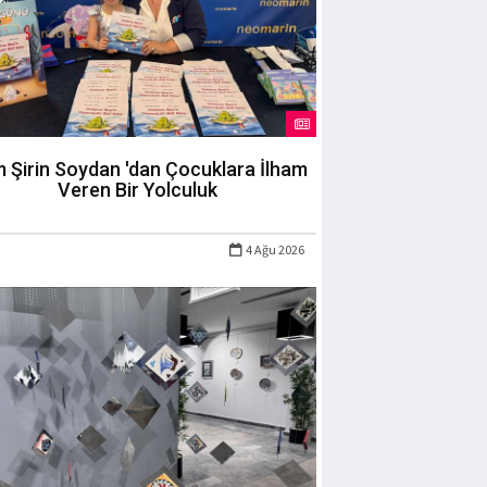
m Şirin Soydan 'dan Çocuklara İlham
Veren Bir Yolculuk
4 Ağu 2026