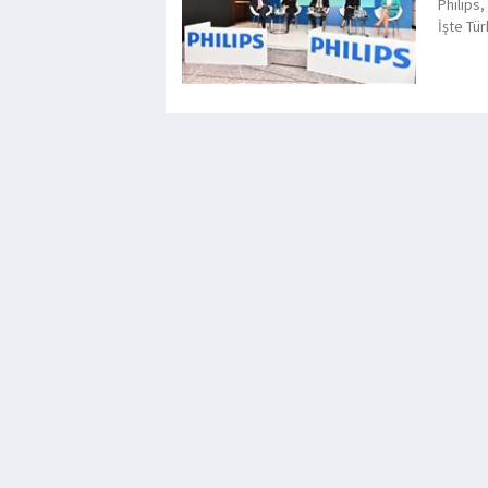
Philips,
İşte Tür