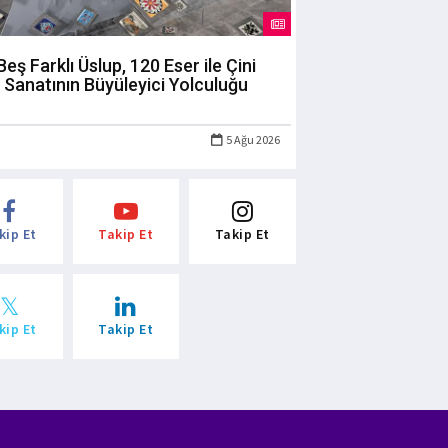
Beş Farklı Üslup, 120 Eser ile Çini
Sanatının Büyüleyici Yolculuğu
5 Ağu 2026
kip Et
Takip Et
Takip Et
kip Et
Takip Et