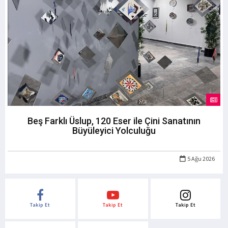
Beş Farklı Üslup, 120 Eser ile Çini Sanatının
Büyüleyici Yolculuğu
5 Ağu 2026
Takip Et
Takip Et
Takip Et