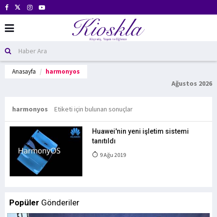
Anasayfa
harmonyos
Ağustos 2026
harmonyos
Etiketi için bulunan sonuçlar
Huawei'nin yeni işletim sistemi
tanıtıldı
9 Ağu 2019
Popüler
Gönderiler