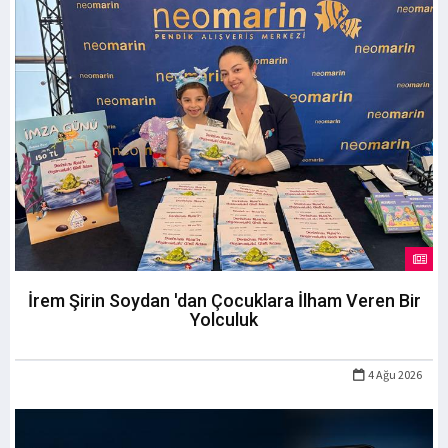
İrem Şirin Soydan 'dan Çocuklara İlham Veren Bir
Yolculuk
4 Ağu 2026