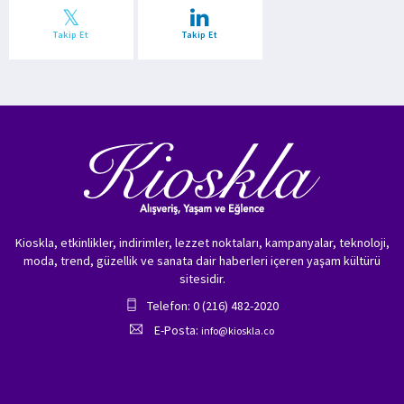
Takip Et
Takip Et
Kioskla, etkinlikler, indirimler, lezzet noktaları, kampanyalar, teknoloji,
moda, trend, güzellik ve sanata dair haberleri içeren yaşam kültürü
sitesidir.
Telefon: 0 (216) 482-2020
E-Posta:
info@kioskla.co