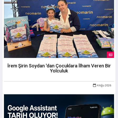
İrem Şirin Soydan 'dan Çocuklara İlham Veren Bir
Yolculuk
4 Ağu 2026