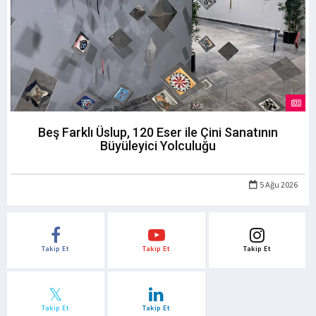
Beş Farklı Üslup, 120 Eser ile Çini Sanatının
Büyüleyici Yolculuğu
5 Ağu 2026
Takip Et
Takip Et
Takip Et
Takip Et
Takip Et