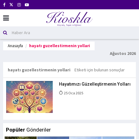
Anasayfa
hayatı guzellestirmenin yollari
Ağustos 2026
hayatı guzellestirmenin yollari
Etiketi için bulunan sonuçlar
Hayatımızı Güzelleştirmenin Yolları
25 Oca 2025
Popüler
Gönderiler