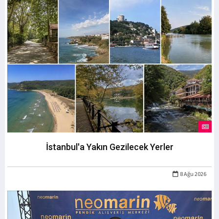
İstanbul'a Yakın Gezilecek Yerler
8 Ağu 2026