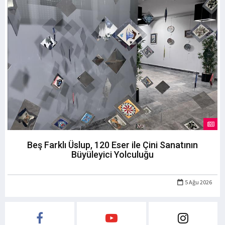
Beş Farklı Üslup, 120 Eser ile Çini Sanatının
Büyüleyici Yolculuğu
5 Ağu 2026