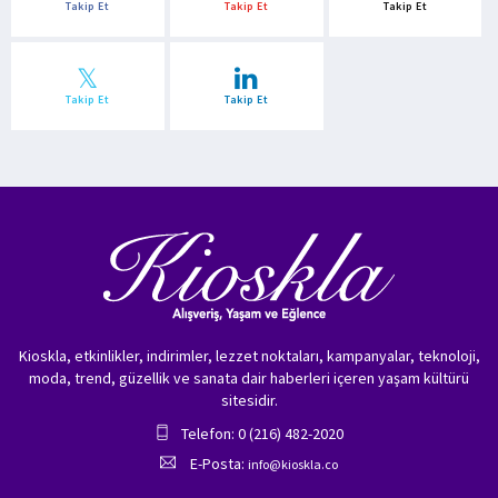
Takip Et
Takip Et
Takip Et
Takip Et
Takip Et
Kioskla, etkinlikler, indirimler, lezzet noktaları, kampanyalar, teknoloji,
moda, trend, güzellik ve sanata dair haberleri içeren yaşam kültürü
sitesidir.
Telefon: 0 (216) 482-2020
E-Posta:
info@kioskla.co