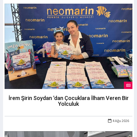
İrem Şirin Soydan 'dan Çocuklara İlham Veren Bir
Yolculuk
4 Ağu 2026