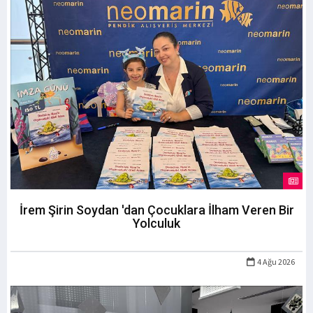
İrem Şirin Soydan 'dan Çocuklara İlham Veren Bir
Yolculuk
4 Ağu 2026