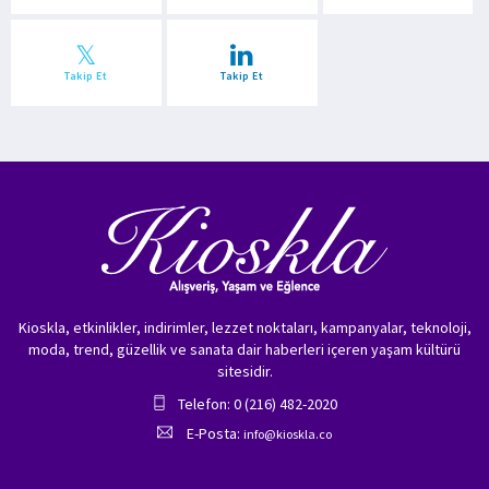
Takip Et
Takip Et
Kioskla, etkinlikler, indirimler, lezzet noktaları, kampanyalar, teknoloji,
moda, trend, güzellik ve sanata dair haberleri içeren yaşam kültürü
sitesidir.
Telefon: 0 (216) 482-2020
E-Posta:
info@kioskla.co