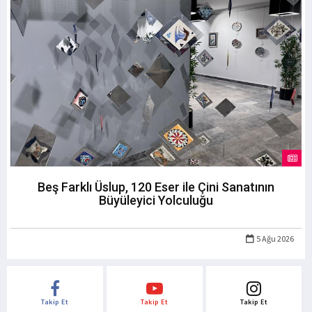
Beş Farklı Üslup, 120 Eser ile Çini Sanatının
Büyüleyici Yolculuğu
5 Ağu 2026
Takip Et
Takip Et
Takip Et