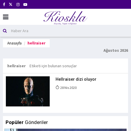
Anasayfa
hellraiser
Ağustos 2026
hellraiser
Etiketi için bulunan sonuçlar
Hellraiser dizi oluyor
28 Nis 2020
Popüler
Gönderiler