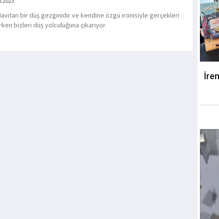
s 2023
Mavitan bir düş gezginidir ve kendine özgü ironisiyle gerçekleri
ken bizleri düş yolculuğuna çıkarıyor.
İre