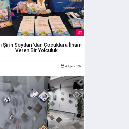
m Şirin Soydan 'dan Çocuklara İlham
Veren Bir Yolculuk
4 Ağu 2026