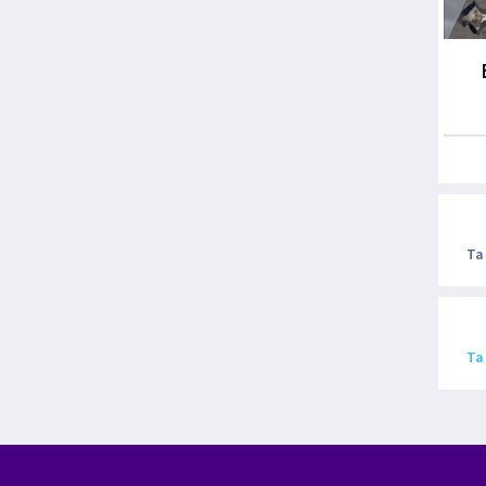
Ta
Ta