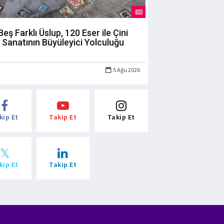
Beş Farklı Üslup, 120 Eser ile Çini
Sanatının Büyüleyici Yolculuğu
5 Ağu 2026
kip Et
Takip Et
Takip Et
kip Et
Takip Et