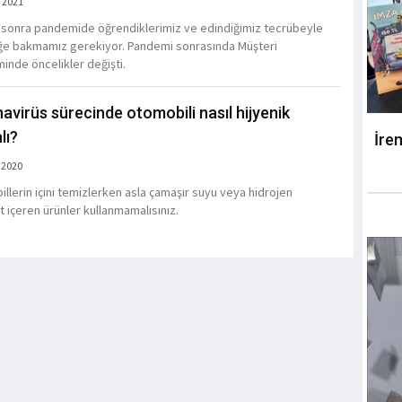
 2021
sonra pandemide öğrendiklerimiz ve edindiğimiz tecrübeyle
e bakmamız gerekiyor. Pandemi sonrasında Müşteri
inde öncelikler değişti.
avirüs sürecinde otomobili nasıl hijyenik
lı?
İre
 2020
llerin içini temizlerken asla çamaşır suyu veya hidrojen
t içeren ürünler kullanmamalısınız.