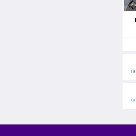
Ta
Ta