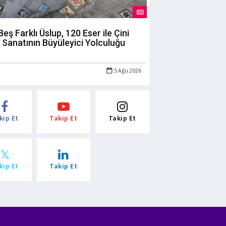
Beş Farklı Üslup, 120 Eser ile Çini
Sanatının Büyüleyici Yolculuğu
5 Ağu 2026
kip Et
Takip Et
Takip Et
kip Et
Takip Et