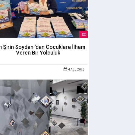
m Şirin Soydan 'dan Çocuklara İlham
Veren Bir Yolculuk
4 Ağu 2026