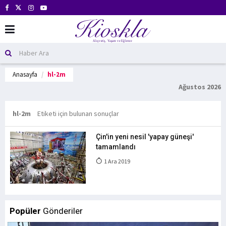
Anasayfa
hl-2m
Ağustos 2026
hl-2m
Etiketi için bulunan sonuçlar
Çin'in yeni nesil 'yapay güneşi'
tamamlandı
1 Ara 2019
Popüler
Gönderiler