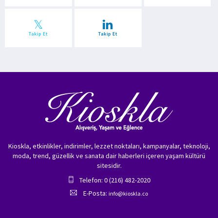
Takip Et
Takip Et
Kioskla, etkinlikler, indirimler, lezzet noktaları, kampanyalar, teknoloji,
moda, trend, güzellik ve sanata dair haberleri içeren yaşam kültürü
sitesidir.
Telefon: 0 (216) 482-2020
E-Posta:
info@kioskla.co