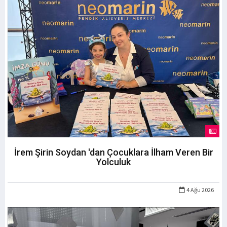
İrem Şirin Soydan 'dan Çocuklara İlham Veren Bir
Yolculuk
4 Ağu 2026