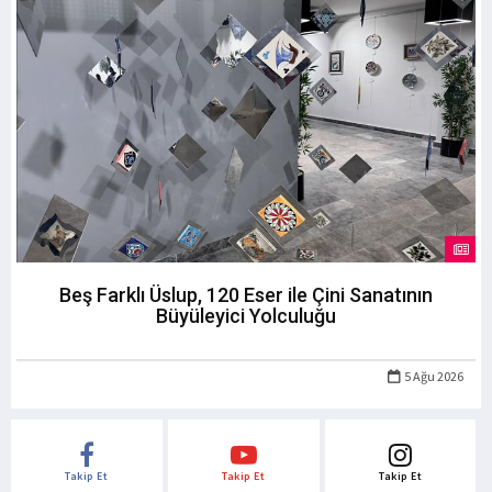
Beş Farklı Üslup, 120 Eser ile Çini Sanatının
Büyüleyici Yolculuğu
5 Ağu 2026
Takip Et
Takip Et
Takip Et