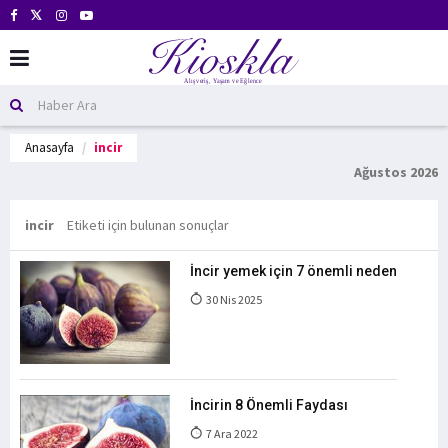
Anasayfa
incir
Ağustos 2026
incir
Etiketi için bulunan sonuçlar
İncir yemek için 7 önemli neden
30 Nis 2025
İncirin 8 Önemli Faydası
7 Ara 2022