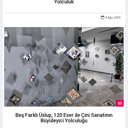
Yolculuk
4 Ağu 2026
Beş Farklı Üslup, 120 Eser ile Çini Sanatının
Büyüleyici Yolculuğu