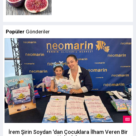
Popüler
Gönderiler
İrem Şirin Soydan 'dan Çocuklara İlham Veren Bir