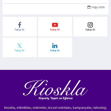
5 Ağu 2026
Takip Et
Takip Et
Takip Et
Takip Et
Takip Et
Kioskla, etkinlikler, indirimler, lezzet noktaları, kampanyalar, teknoloji,