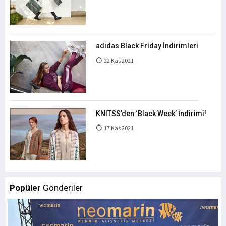
adidas Black Friday İndirimleri
22 Kas 2021
KNITSS’den ‘Black Week’ İndirimi!
17 Kas 2021
Popüler
Gönderiler