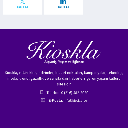
Takip Et
Takip Et
Kioskla, etkinlikler, indirimler, lezzet noktaları, kampanyalar, teknoloji,
moda, trend, güzellik ve sanata dair haberleri içeren yaşam kültürü
sitesidir.
Telefon: 0 (216) 482-2020
E-Posta:
info@kioskla.co