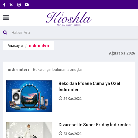
Anasayfa
indirimleri
Ağustos 2026
indirimleri
Etiketi için bulunan sonuçlar
Beko'dan Efsane Cuma'ya Özel
İndirimler
24 Kas 2021
Divarese İle Super Friday İndirimleri
23 Kas 2021