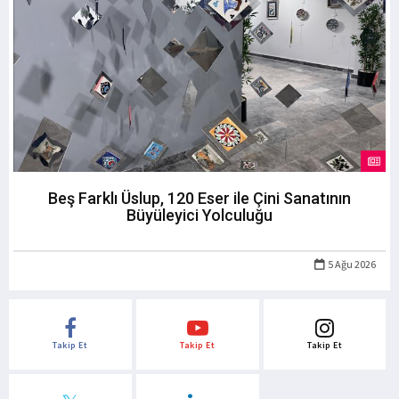
Beş Farklı Üslup, 120 Eser ile Çini Sanatının
Büyüleyici Yolculuğu
5 Ağu 2026
Takip Et
Takip Et
Takip Et