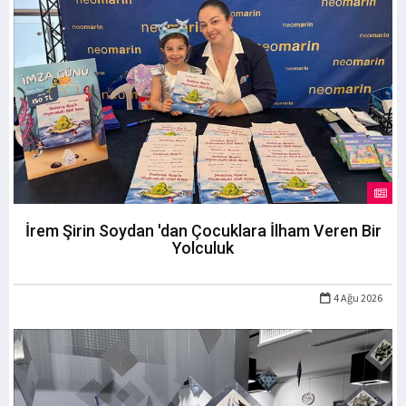
İrem Şirin Soydan 'dan Çocuklara İlham Veren Bir
Yolculuk
4 Ağu 2026