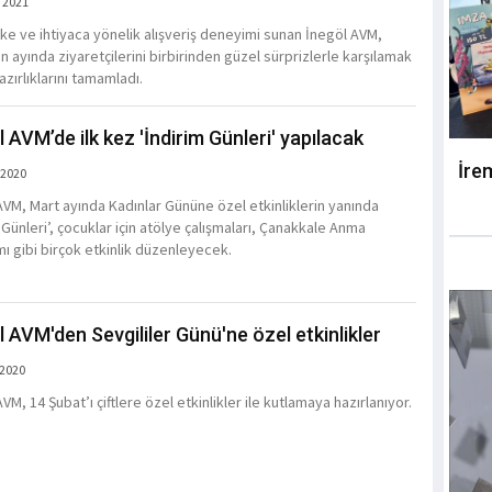
 2021
ke ve ihtiyaca yönelik alışveriş deneyimi sunan İnegöl AVM,
 ayında ziyaretçilerini birbirinden güzel sürprizlerle karşılamak
zırlıklarını tamamladı.
l AVM’de ilk kez 'İndirim Günleri' yapılacak
İre
 2020
AVM, Mart ayında Kadınlar Gününe özel etkinliklerin yanında
 Günleri’, çocuklar için atölye çalışmaları, Çanakkale Anma
ı gibi birçok etkinlik düzenleyecek.
l AVM'den Sevgililer Günü'ne özel etkinlikler
 2020
VM, 14 Şubat’ı çiftlere özel etkinlikler ile kutlamaya hazırlanıyor.