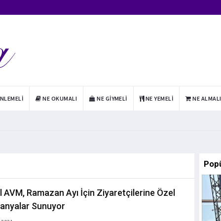
INLEMELI
NE OKUMALI
NE GIYMELI
NE YEMELI
NE ALMAL
Pop
l AVM, Ramazan Ayı İçin Ziyaretçilerine Özel
anyalar Sunuyor