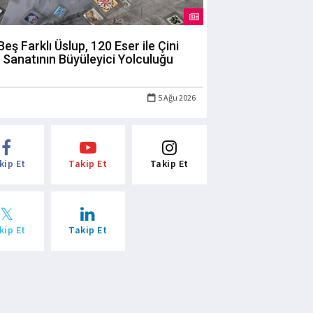
Beş Farklı Üslup, 120 Eser ile Çini
Sanatının Büyüleyici Yolculuğu
5 Ağu 2026
kip Et
Takip Et
Takip Et
kip Et
Takip Et