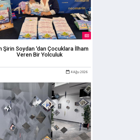
m Şirin Soydan 'dan Çocuklara İlham
Veren Bir Yolculuk
4 Ağu 2026