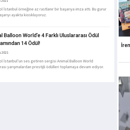
a 2021
 İstanbul örneğine az rastlanır bir başarıya imza attı. Bu gurur
aşarıyı ayakta kioskluyoruz.
l Balloon World’e 4 Farklı Uluslararası Ödül
amından 14 Ödül!
İre
s 2021
l İstanbul’un ses getiren sergisi Animal Balloon World
arası yarışmalardan prestijli ödülleri toplamaya devam ediyor.