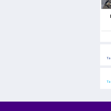
Ta
Ta