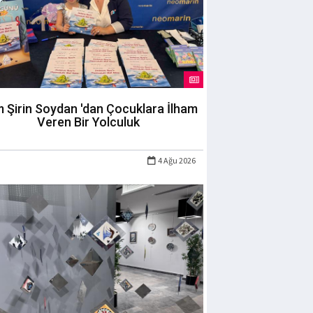
m Şirin Soydan 'dan Çocuklara İlham
Veren Bir Yolculuk
4 Ağu 2026