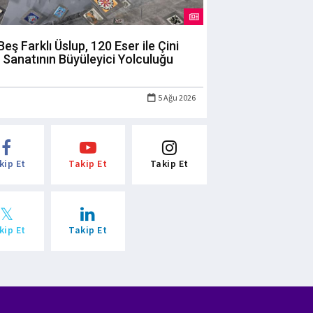
Beş Farklı Üslup, 120 Eser ile Çini
Sanatının Büyüleyici Yolculuğu
5 Ağu 2026
kip Et
Takip Et
Takip Et
kip Et
Takip Et