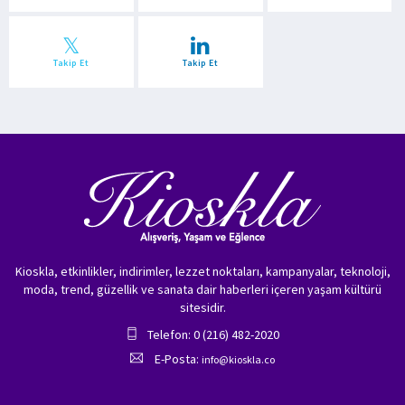
Takip Et
Takip Et
Kioskla, etkinlikler, indirimler, lezzet noktaları, kampanyalar, teknoloji,
moda, trend, güzellik ve sanata dair haberleri içeren yaşam kültürü
sitesidir.
Telefon: 0 (216) 482-2020
E-Posta:
info@kioskla.co