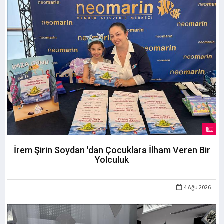
İrem Şirin Soydan 'dan Çocuklara İlham Veren Bir
Yolculuk
4 Ağu 2026