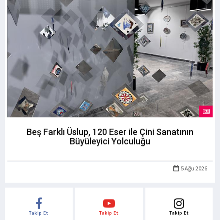
Beş Farklı Üslup, 120 Eser ile Çini Sanatının
Büyüleyici Yolculuğu
5 Ağu 2026
Takip Et
Takip Et
Takip Et