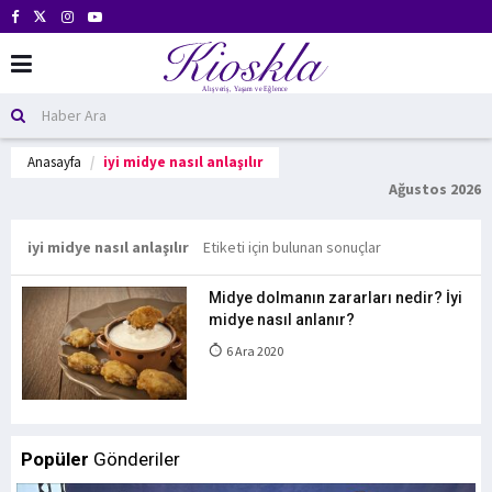
Anasayfa
iyi midye nasıl anlaşılır
Ağustos 2026
iyi midye nasıl anlaşılır
Etiketi için bulunan sonuçlar
Midye dolmanın zararları nedir? İyi
midye nasıl anlanır?
6 Ara 2020
Popüler
Gönderiler