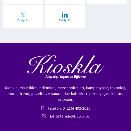
Takip Et
Takip Et
Kioskla, etkinlikler, indirimler, lezzet noktaları, kampanyalar, teknoloji,
moda, trend, güzellik ve sanata dair haberleri içeren yaşam kültürü
sitesidir.
Telefon: 0 (216) 482-2020
E-Posta:
info@kioskla.co