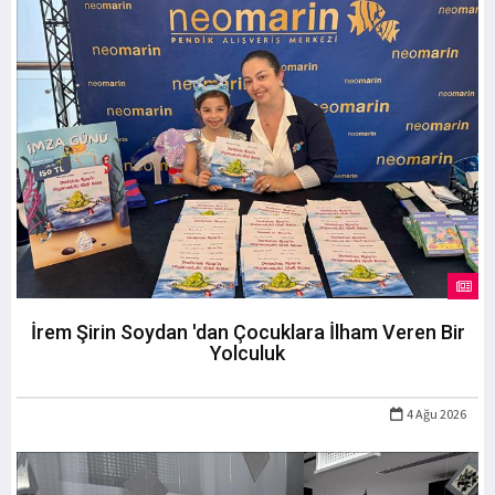
İrem Şirin Soydan 'dan Çocuklara İlham Veren Bir
Yolculuk
4 Ağu 2026