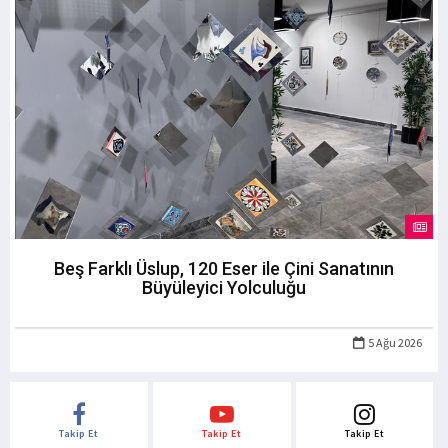
Beş Farklı Üslup, 120 Eser ile Çini Sanatının
Büyüleyici Yolculuğu
5 Ağu 2026
Takip Et
Takip Et
Takip Et