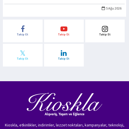
5 Ağu 2026
Takip Et
Takip Et
Takip Et
Takip Et
Takip Et
Kioskla, etkinlikler, indirimler, lezzet noktaları, kampanyalar, teknoloji,