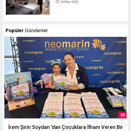
16 May 2025
Popüler
Gönderiler
İrem Şirin Soydan 'dan Çocuklara İlham Veren Bir