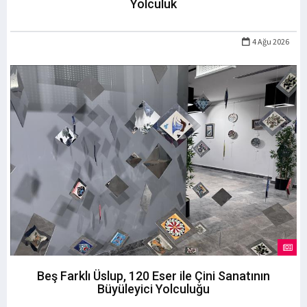
Yolculuk
4 Ağu 2026
Beş Farklı Üslup, 120 Eser ile Çini Sanatının
Büyüleyici Yolculuğu