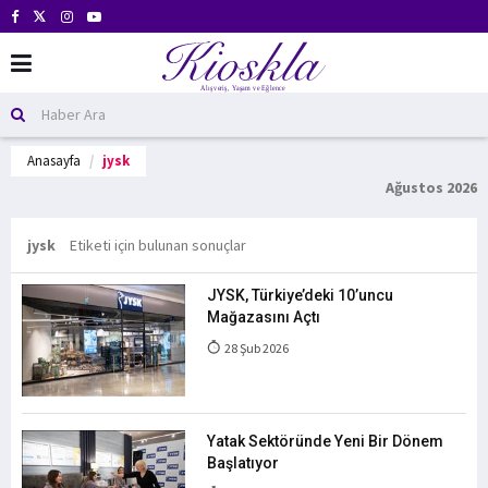
Anasayfa
jysk
Ağustos 2026
jysk
Etiketi için bulunan sonuçlar
JYSK, Türkiye’deki 10’uncu
Mağazasını Açtı
28 Şub 2026
Yatak Sektöründe Yeni Bir Dönem
Başlatıyor