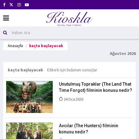
Anasayfa
kaçta başlayacak
Ağustos 2026
kaçta başlayacak
Etiketi için bulunan sonuçlar
Unutulmuş Topraklar (The Land That
Time Forgot) filminin konusu nedir?
24 Oca 2020
Avcılar (The Hunters) filminin
konusu nedir?