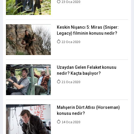
23 Oca 2020
Keskin Nişancı 5: Miras (Sniper:
Legacy) filminin konusu nedir?
22 Oca 2020
Uzaydan Gelen Felaket konusu
nedir? Kaçta başlıyor?
21 Oca 2020
Mahşerin Dört Atlısı (Horseman)
konusu nedir?
14 Oca 2020