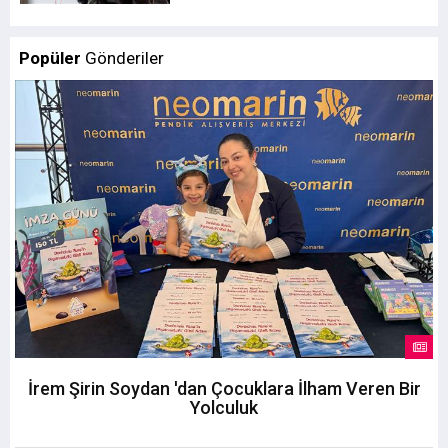
Popüler
Gönderiler
İrem Şirin Soydan 'dan Çocuklara İlham Veren Bir
Yolculuk