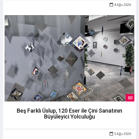
4 Ağu 2026
Beş Farklı Üslup, 120 Eser ile Çini Sanatının
Büyüleyici Yolculuğu
5 Ağu 2026