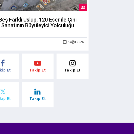
Beş Farklı Üslup, 120 Eser ile Çini
Sanatının Büyüleyici Yolculuğu
5 Ağu 2026
kip Et
Takip Et
Takip Et
kip Et
Takip Et