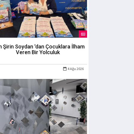
m Şirin Soydan 'dan Çocuklara İlham
Veren Bir Yolculuk
4 Ağu 2026