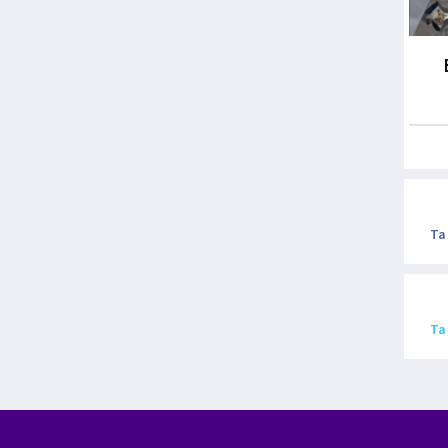
Ta
Ta