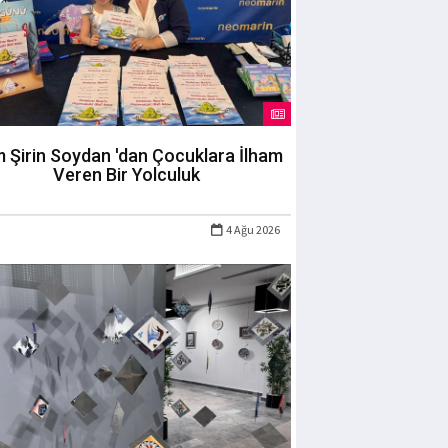
m Şirin Soydan 'dan Çocuklara İlham
Veren Bir Yolculuk
4 Ağu 2026