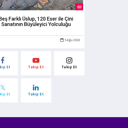
Beş Farklı Üslup, 120 Eser ile Çini
Sanatının Büyüleyici Yolculuğu
5 Ağu 2026
kip Et
Takip Et
Takip Et
kip Et
Takip Et