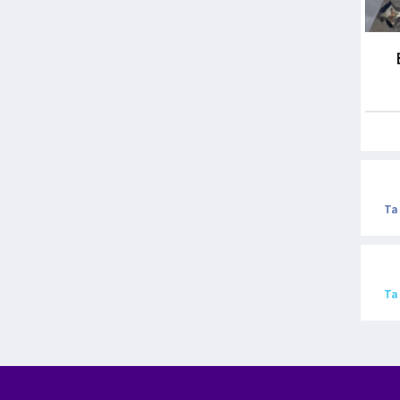
Ta
Ta