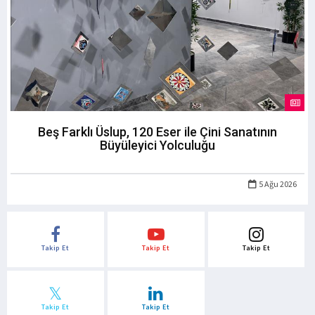
Beş Farklı Üslup, 120 Eser ile Çini Sanatının
Büyüleyici Yolculuğu
5 Ağu 2026
Takip Et
Takip Et
Takip Et
Takip Et
Takip Et