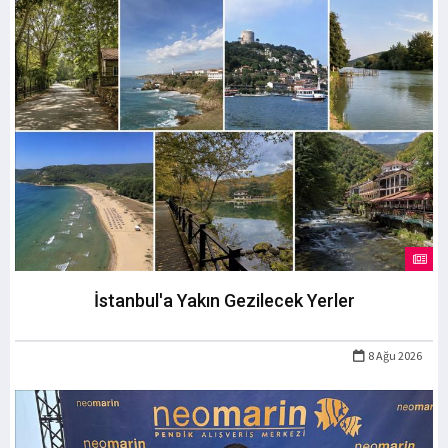
İstanbul'a Yakın Gezilecek Yerler
8 Ağu 2026