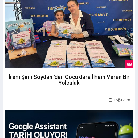
İrem Şirin Soydan 'dan Çocuklara İlham Veren Bir
Yolculuk
4 Ağu 2026