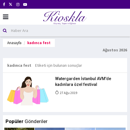
Anasayfa
kadınca fest
Ağustos 2026
kadınca fest
Etiketi için bulunan sonuçlar
Watergarden İstanbul AVM'de
kadınlara özel festival
27 Ağu 2019
Popüler
Gönderiler