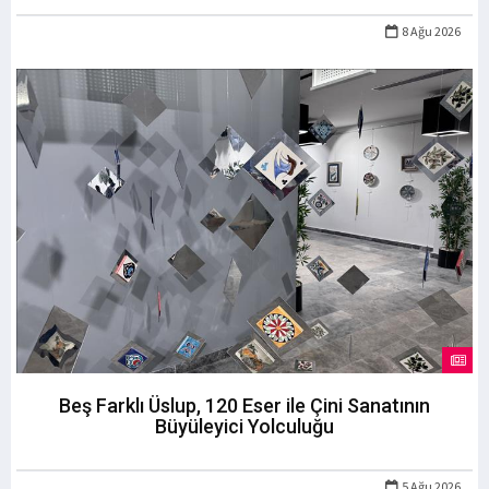
8 Ağu 2026
Beş Farklı Üslup, 120 Eser ile Çini Sanatının
Büyüleyici Yolculuğu
5 Ağu 2026