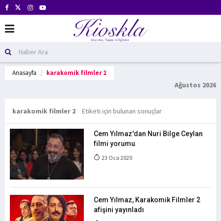
Anasayfa
karakomik filmler 2
Ağustos 2026
karakomik filmler 2
Etiketi için bulunan sonuçlar
Cem Yılmaz'dan Nuri Bilge Ceylan
filmi yorumu
23 Oca 2020
Cem Yılmaz, Karakomik Filmler 2
afişini yayınladı