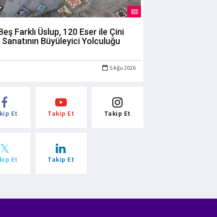
Beş Farklı Üslup, 120 Eser ile Çini
Sanatının Büyüleyici Yolculuğu
5 Ağu 2026
kip Et
Takip Et
Takip Et
kip Et
Takip Et