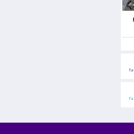
Ta
Ta