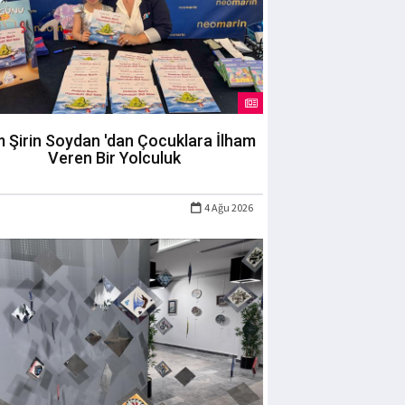
m Şirin Soydan 'dan Çocuklara İlham
Veren Bir Yolculuk
4 Ağu 2026