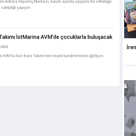
um Ankara Alışveriş Merkezi, kasım ayında yepyeni bir etkinliğe
sahipliği yapıyor.
Takımı İstMarina AVM’de çocuklarla buluşacak
İre
 2019
 AVM bu kez Kare Takımı’nın neşeli karakterlerini ağırlıyor.