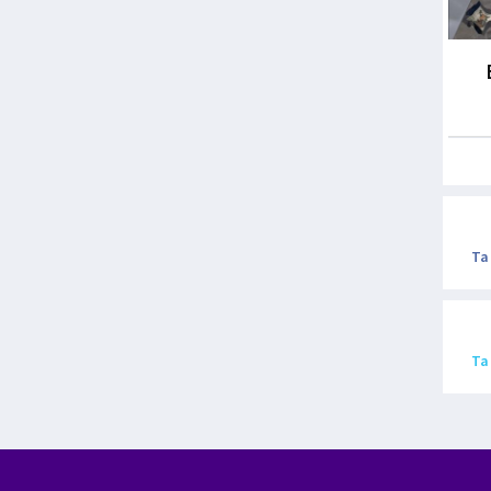
Ta
Ta