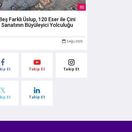
Beş Farklı Üslup, 120 Eser ile Çini
Sanatının Büyüleyici Yolculuğu
5 Ağu 2026
kip Et
Takip Et
Takip Et
kip Et
Takip Et