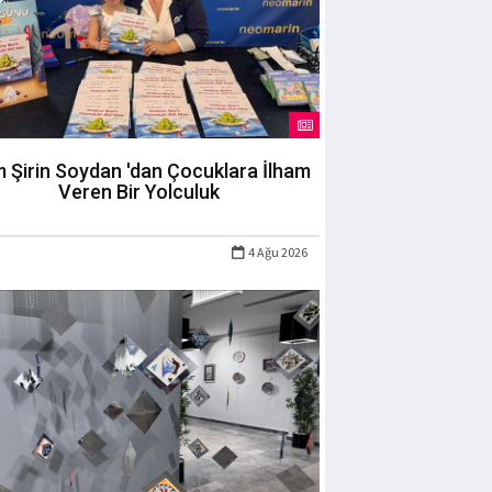
m Şirin Soydan 'dan Çocuklara İlham
Veren Bir Yolculuk
4 Ağu 2026