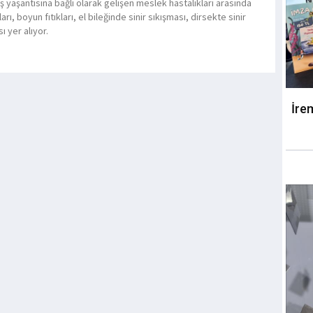
ş yaşantısına bağlı olarak gelişen meslek hastalıkları arasında
kları, boyun fıtıkları, el bileğinde sinir sıkışması, dirsekte sinir
ı yer alıyor.
İre