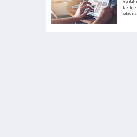
Günlük i
bel fıtı
sıkışmas