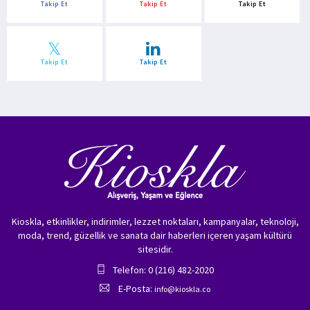
Takip Et
Takip Et
Takip Et
Takip Et
Takip Et
Kioskla, etkinlikler, indirimler, lezzet noktaları, kampanyalar, teknoloji,
moda, trend, güzellik ve sanata dair haberleri içeren yaşam kültürü
sitesidir.
Telefon: 0 (216) 482-2020
E-Posta:
info@kioskla.co