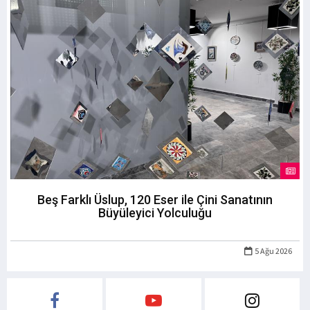
Beş Farklı Üslup, 120 Eser ile Çini Sanatının
Büyüleyici Yolculuğu
5 Ağu 2026