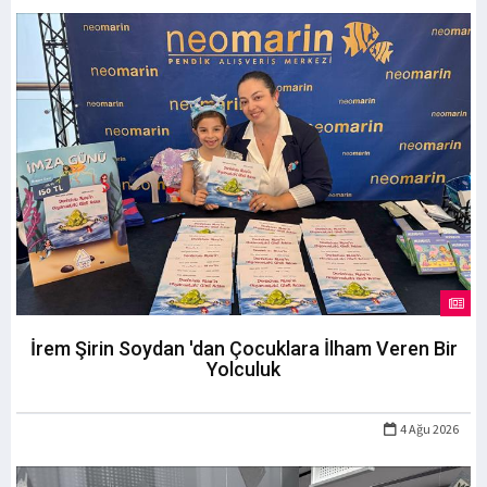
İrem Şirin Soydan 'dan Çocuklara İlham Veren Bir
Yolculuk
4 Ağu 2026