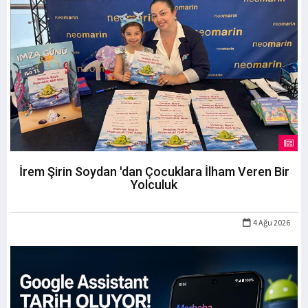
İrem Şirin Soydan 'dan Çocuklara İlham Veren Bir
Yolculuk
4 Ağu 2026