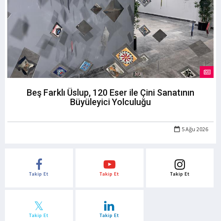
Beş Farklı Üslup, 120 Eser ile Çini Sanatının
Büyüleyici Yolculuğu
5 Ağu 2026
Takip Et
Takip Et
Takip Et
Takip Et
Takip Et