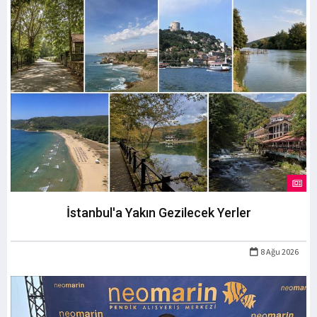
İstanbul'a Yakın Gezilecek Yerler
8 Ağu 2026