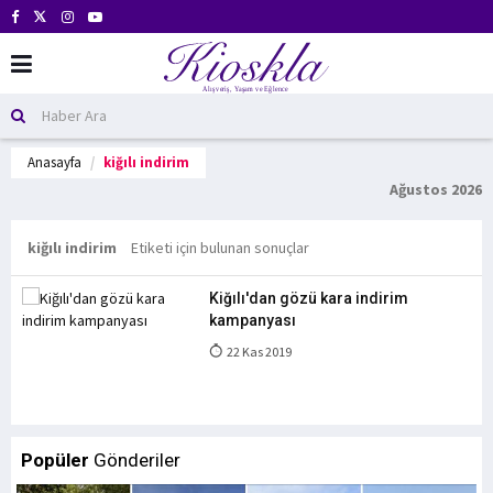
Anasayfa
kiğılı indirim
Ağustos 2026
kiğılı indirim
Etiketi için bulunan sonuçlar
Kiğılı'dan gözü kara indirim
kampanyası
22 Kas 2019
Popüler
Gönderiler