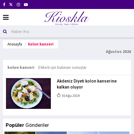
Anasayfa
kolon kanseri
Ağustos 2026
kolon kanseri
Etiketi için bulunan sonuçlar
Akdeniz Diyeti kolon kanserine
kalkan oluyor
30 Ağu 2019
Popüler
Gönderiler