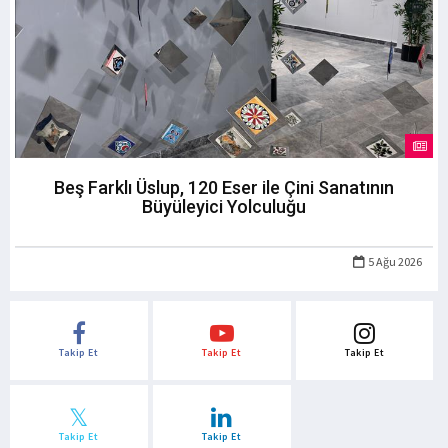
Beş Farklı Üslup, 120 Eser ile Çini Sanatının
Büyüleyici Yolculuğu
5 Ağu 2026
Takip Et
Takip Et
Takip Et
Takip Et
Takip Et