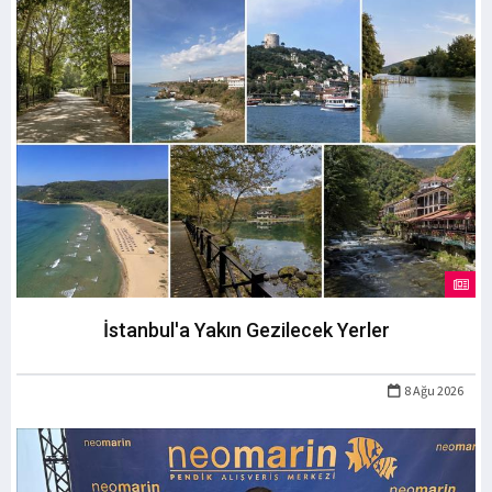
İstanbul'a Yakın Gezilecek Yerler
8 Ağu 2026