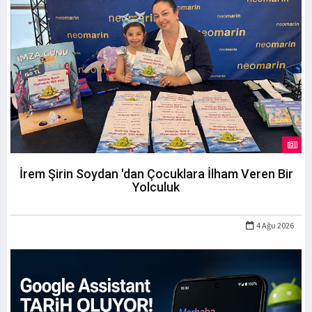
İrem Şirin Soydan 'dan Çocuklara İlham Veren Bir
Yolculuk
4 Ağu 2026