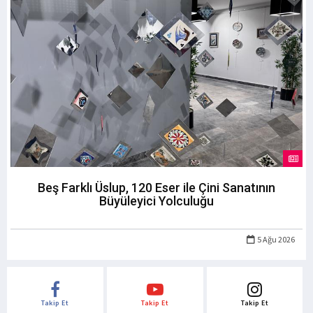
Beş Farklı Üslup, 120 Eser ile Çini Sanatının
Büyüleyici Yolculuğu
5 Ağu 2026
Takip Et
Takip Et
Takip Et