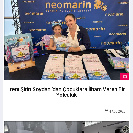
İrem Şirin Soydan 'dan Çocuklara İlham Veren Bir
Yolculuk
4 Ağu 2026