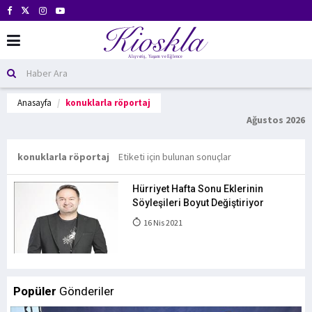
Anasayfa
konuklarla röportaj
Ağustos 2026
konuklarla röportaj
Etiketi için bulunan sonuçlar
Hürriyet Hafta Sonu Eklerinin
Söyleşileri Boyut Değiştiriyor
16 Nis 2021
Popüler
Gönderiler