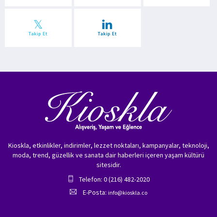
Takip Et
Takip Et
Kioskla, etkinlikler, indirimler, lezzet noktaları, kampanyalar, teknoloji,
moda, trend, güzellik ve sanata dair haberleri içeren yaşam kültürü
sitesidir.
Telefon: 0 (216) 482-2020
E-Posta:
info@kioskla.co