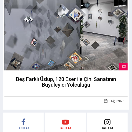
Beş Farklı Üslup, 120 Eser ile Çini Sanatının
Büyüleyici Yolculuğu
5 Ağu 2026
Takip Et
Takip Et
Takip Et