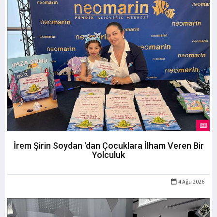
İrem Şirin Soydan 'dan Çocuklara İlham Veren Bir
Yolculuk
4 Ağu 2026