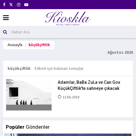
Anasayfa
küçükçiftlik
Ağustos 2026
küçükçiftlik
Etiketi için bulunan sonuçlar
Adamlar, BaBa ZuLa ve Can Gox
KüçükÇiftlik'te sahneye çıkacak
11 Eki 2019
Popüler
Gönderiler