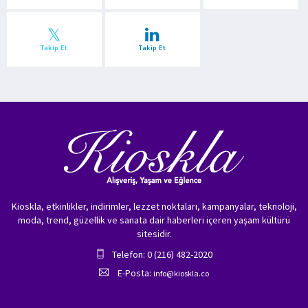
Takip Et
Takip Et
Kioskla, etkinlikler, indirimler, lezzet noktaları, kampanyalar, teknoloji,
moda, trend, güzellik ve sanata dair haberleri içeren yaşam kültürü
sitesidir.
Telefon: 0 (216) 482-2020
E-Posta:
info@kioskla.co