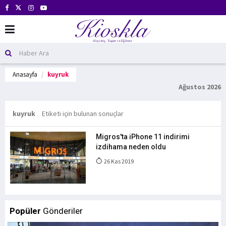
Anasayfa
kuyruk
Ağustos 2026
kuyruk
Etiketi için bulunan sonuçlar
Migros'ta iPhone 11 indirimi
izdihama neden oldu
26 Kas 2019
Popüler
Gönderiler