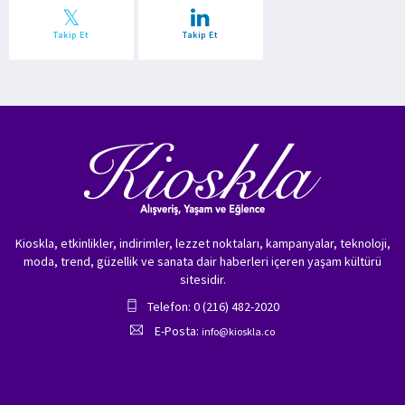
Takip Et
Takip Et
Kioskla, etkinlikler, indirimler, lezzet noktaları, kampanyalar, teknoloji,
moda, trend, güzellik ve sanata dair haberleri içeren yaşam kültürü
sitesidir.
Telefon: 0 (216) 482-2020
E-Posta:
info@kioskla.co