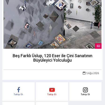
Beş Farklı Üslup, 120 Eser ile Çini Sanatının
Büyüleyici Yolculuğu
5 Ağu 2026
Takip Et
Takip Et
Takip Et