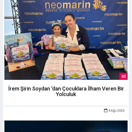
İrem Şirin Soydan 'dan Çocuklara İlham Veren Bir
Yolculuk
4 Ağu 2026