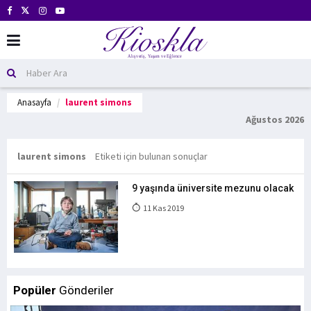
Anasayfa
laurent simons
Ağustos 2026
laurent simons
Etiketi için bulunan sonuçlar
9 yaşında üniversite mezunu olacak
11 Kas 2019
Popüler
Gönderiler