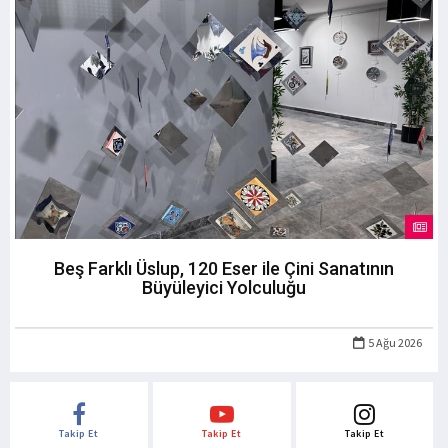
Beş Farklı Üslup, 120 Eser ile Çini Sanatının
Büyüleyici Yolculuğu
5 Ağu 2026
Takip Et
Takip Et
Takip Et