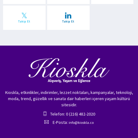
Takip Et
Takip Et
Kioskla, etkinlikler, indirimler, lezzet noktaları, kampanyalar, teknoloji,
moda, trend, güzellik ve sanata dair haberleri içeren yaşam kültürü
sitesidir.
Telefon: 0 (216) 482-2020
E-Posta:
info@kioskla.co