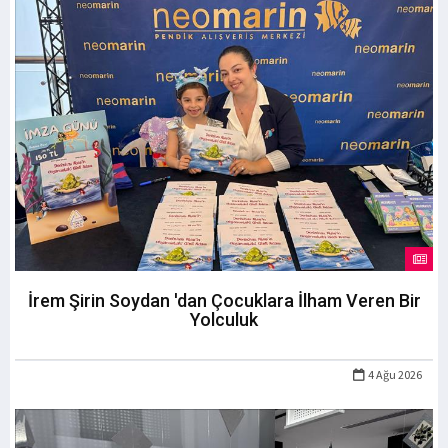
İrem Şirin Soydan 'dan Çocuklara İlham Veren Bir
Yolculuk
4 Ağu 2026