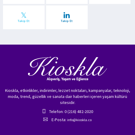
Takip Et
Takip Et
Kioskla, etkinlikler, indirimler, lezzet noktaları, kampanyalar, teknoloji,
moda, trend, güzellik ve sanata dair haberleri içeren yaşam kültürü
sitesidir.
Telefon: 0 (216) 482-2020
E-Posta:
info@kioskla.co