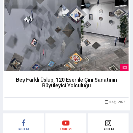
Beş Farklı Üslup, 120 Eser ile Çini Sanatının
Büyüleyici Yolculuğu
5 Ağu 2026
Takip Et
Takip Et
Takip Et