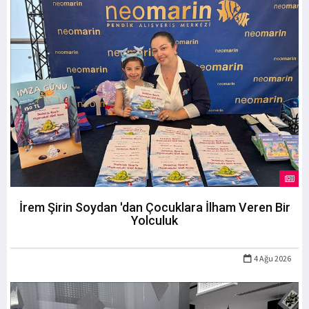
İrem Şirin Soydan 'dan Çocuklara İlham Veren Bir
Yolculuk
4 Ağu 2026