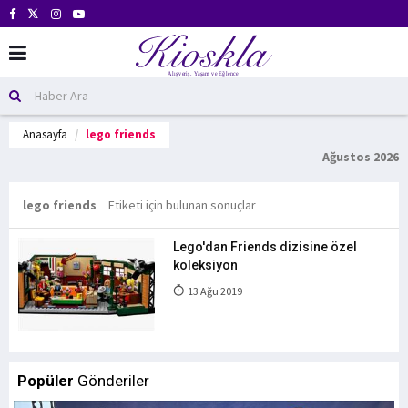
Anasayfa
lego friends
Ağustos 2026
lego friends
Etiketi için bulunan sonuçlar
Lego'dan Friends dizisine özel
koleksiyon
13 Ağu 2019
Popüler
Gönderiler