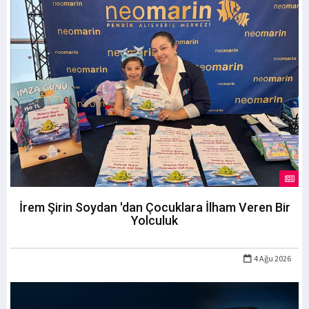
İrem Şirin Soydan 'dan Çocuklara İlham Veren Bir
Yolculuk
4 Ağu 2026