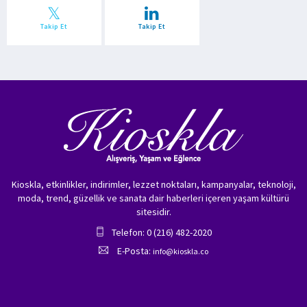
Takip Et
Takip Et
Kioskla, etkinlikler, indirimler, lezzet noktaları, kampanyalar, teknoloji,
moda, trend, güzellik ve sanata dair haberleri içeren yaşam kültürü
sitesidir.
Telefon: 0 (216) 482-2020
E-Posta:
info@kioskla.co