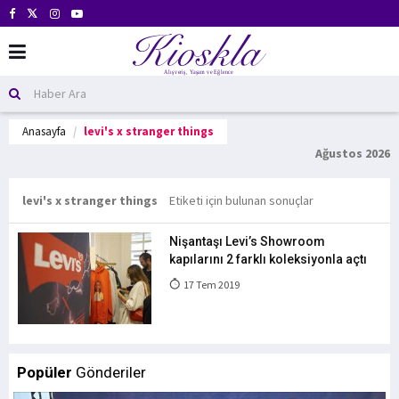
Anasayfa
levi's x stranger things
Ağustos 2026
levi's x stranger things
Etiketi için bulunan sonuçlar
Nişantaşı Levi’s Showroom
kapılarını 2 farklı koleksiyonla açtı
17 Tem 2019
Popüler
Gönderiler