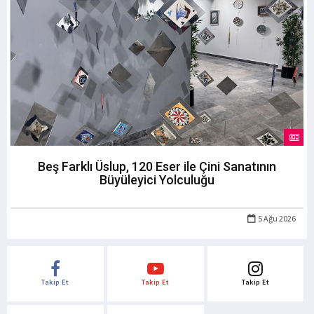
Beş Farklı Üslup, 120 Eser ile Çini Sanatının
Büyüleyici Yolculuğu
5 Ağu 2026
Takip Et
Takip Et
Takip Et