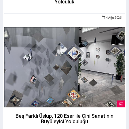
Yolculuk
4 Ağu 2026
Beş Farklı Üslup, 120 Eser ile Çini Sanatının
Büyüleyici Yolculuğu