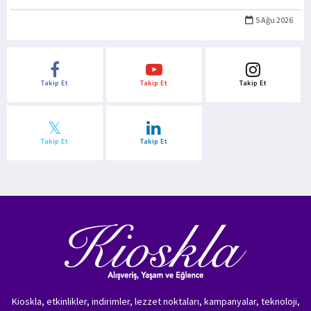
5 Ağu 2026
Takip Et
Takip Et
Takip Et
Takip Et
Takip Et
Kioskla, etkinlikler, indirimler, lezzet noktaları, kampanyalar, teknoloji,