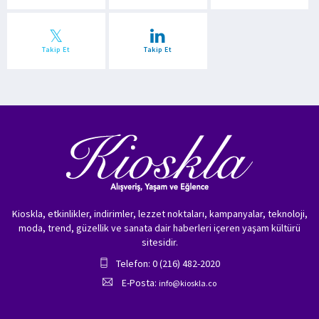
Takip Et
Takip Et
Kioskla, etkinlikler, indirimler, lezzet noktaları, kampanyalar, teknoloji,
moda, trend, güzellik ve sanata dair haberleri içeren yaşam kültürü
sitesidir.
Telefon: 0 (216) 482-2020
E-Posta:
info@kioskla.co