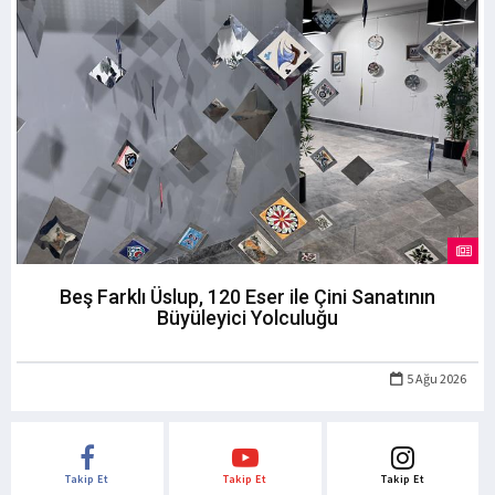
Beş Farklı Üslup, 120 Eser ile Çini Sanatının
Büyüleyici Yolculuğu
5 Ağu 2026
Takip Et
Takip Et
Takip Et