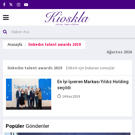
Anasayfa
linkedın talent awards 2019
Ağustos 2026
linkedın talent awards 2019
Etiketi için bulunan sonuçlar
En İyi İşveren Markası Yıldız Holding
seçildi
14 Kas 2019
Popüler
Gönderiler