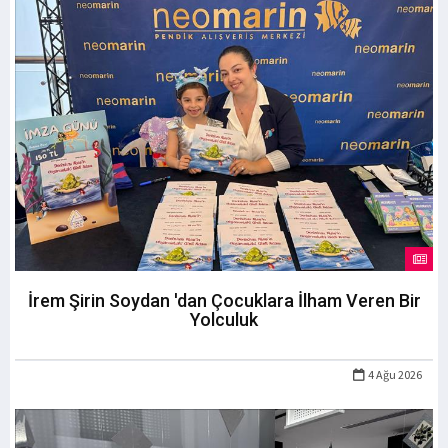
İrem Şirin Soydan 'dan Çocuklara İlham Veren Bir
Yolculuk
4 Ağu 2026