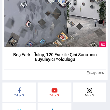
Beş Farklı Üslup, 120 Eser ile Çini Sanatının
Büyüleyici Yolculuğu
5 Ağu 2026
Takip Et
Takip Et
Takip Et