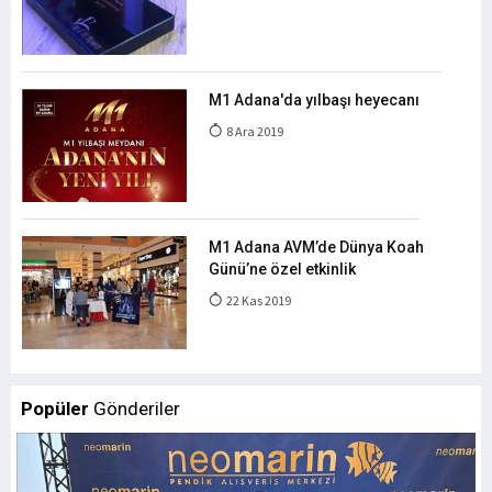
M1 Adana'da yılbaşı heyecanı
8 Ara 2019
M1 Adana AVM’de Dünya Koah
Günü’ne özel etkinlik
22 Kas 2019
Popüler
Gönderiler