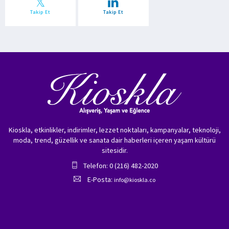
Takip Et
Takip Et
Kioskla, etkinlikler, indirimler, lezzet noktaları, kampanyalar, teknoloji,
moda, trend, güzellik ve sanata dair haberleri içeren yaşam kültürü
sitesidir.
Telefon: 0 (216) 482-2020
E-Posta:
info@kioskla.co