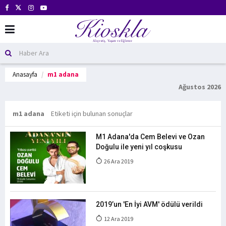
Anasayfa
m1 adana
Ağustos 2026
m1 adana
Etiketi için bulunan sonuçlar
M1 Adana'da Cem Belevi ve Ozan
Doğulu ile yeni yıl coşkusu
26 Ara 2019
2019’un 'En İyi AVM' ödülü verildi
12 Ara 2019