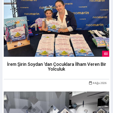
İrem Şirin Soydan 'dan Çocuklara İlham Veren Bir
Yolculuk
4 Ağu 2026