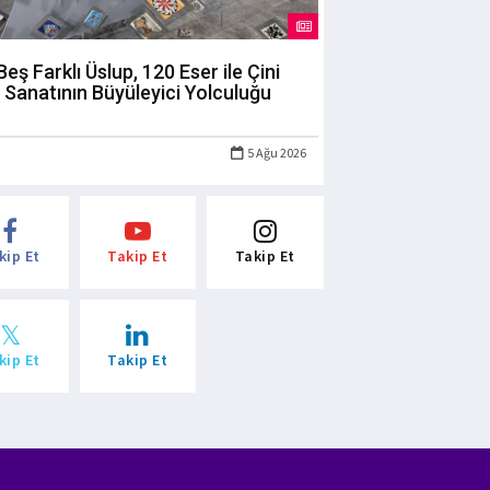
Beş Farklı Üslup, 120 Eser ile Çini
Sanatının Büyüleyici Yolculuğu
5 Ağu 2026
kip Et
Takip Et
Takip Et
kip Et
Takip Et