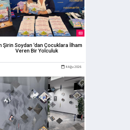
m Şirin Soydan 'dan Çocuklara İlham
Veren Bir Yolculuk
4 Ağu 2026