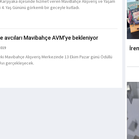
n Karşıyaka ilçesinde hizmet veren MaviBahçe Alışveriş ve Yaşam
 4. Yaş Gününü görkemli bir geceyle kutladı.
e avcıları Mavibahçe AVM'ye bekleniyor
İre
2019
eki Mavibahçe Alışveriş Merkezinde 13 Ekim Pazar günü Ödüllü
Avı gerçekleşecek.