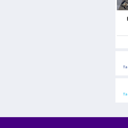
Ta
Ta