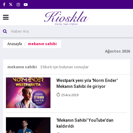
Anasayfa
mekanın sahibi
Ağustos 2026
mekanın sahibi
Etiketi için bulunan sonuçlar
Westpark yeni yıla 'Norm Ender'
Mekanın Sahibi ile giriyor
25 Ara 2019
'Mekanın Sahibi' YouTube'dan
kaldırıldı