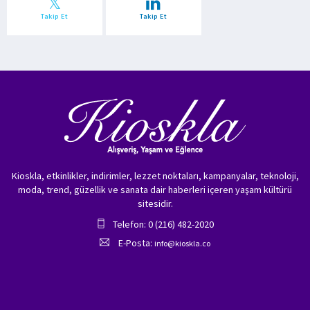
Takip Et
Takip Et
Kioskla, etkinlikler, indirimler, lezzet noktaları, kampanyalar, teknoloji,
moda, trend, güzellik ve sanata dair haberleri içeren yaşam kültürü
sitesidir.
Telefon: 0 (216) 482-2020
E-Posta:
info@kioskla.co