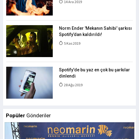
14 Ara 2019
Norm Ender 'Mekanın Sahibi' şarkısı
Spotify’dan kaldırıldı!
5 Kas 2019
Spotify'de bu yaz en çok bu şarkılar
dinlendi
28 Ağu 2019
Popüler
Gönderiler