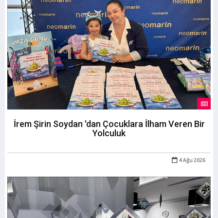
İrem Şirin Soydan 'dan Çocuklara İlham Veren Bir
Yolculuk
4 Ağu 2026