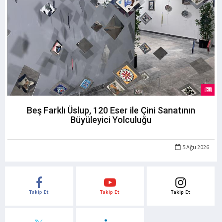
Beş Farklı Üslup, 120 Eser ile Çini Sanatının
Büyüleyici Yolculuğu
5 Ağu 2026
Takip Et
Takip Et
Takip Et