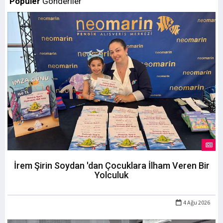
Popüler
Gönderiler
İrem Şirin Soydan 'dan Çocuklara İlham Veren Bir
Yolculuk
4 Ağu 2026