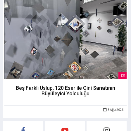
Beş Farklı Üslup, 120 Eser ile Çini Sanatının
Büyüleyici Yolculuğu
5 Ağu 2026