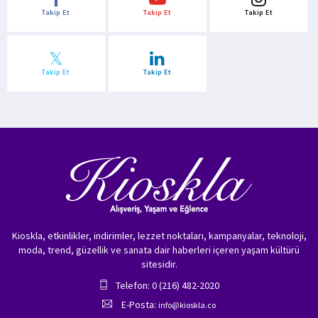
Takip Et
Takip Et
Takip Et
Takip Et
Takip Et
Kioskla, etkinlikler, indirimler, lezzet noktaları, kampanyalar, teknoloji,
moda, trend, güzellik ve sanata dair haberleri içeren yaşam kültürü
sitesidir.
Telefon: 0 (216) 482-2020
E-Posta:
info@kioskla.co