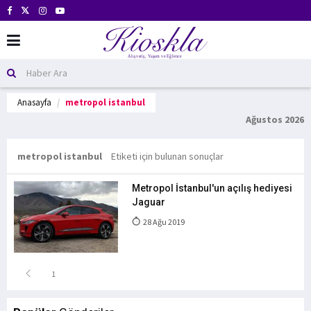
Anasayfa
metropol istanbul
Ağustos 2026
metropol istanbul
Etiketi için bulunan sonuçlar
Metropol İstanbul'un açılış hediyesi
Jaguar
28 Ağu 2019
1