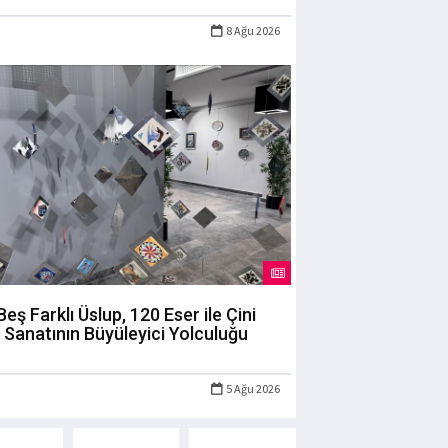
8 Ağu 2026
Beş Farklı Üslup, 120 Eser ile Çini
Sanatının Büyüleyici Yolculuğu
5 Ağu 2026