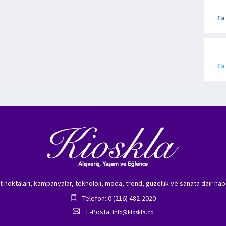
Ta
Ta
zet noktaları, kampanyalar, teknoloji, moda, trend, güzellik ve sanata dair hab
Telefon: 0 (216) 482-2020
E-Posta:
info@kioskla.co