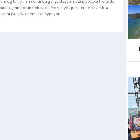
em eğitim yılının sonunda gerçekleşen mezuniyet partilerinde
muhteşem görünmek ister. Mezuniyet partilerine hazırlıkta
seçimi ise çok önemli rol oynuyor.