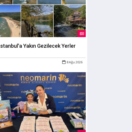
İstanbul'a Yakın Gezilecek Yerler
8 Ağu 2026