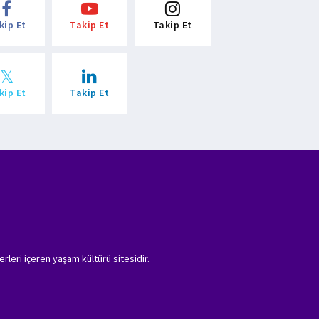
kip Et
Takip Et
Takip Et
kip Et
Takip Et
erleri içeren yaşam kültürü sitesidir.