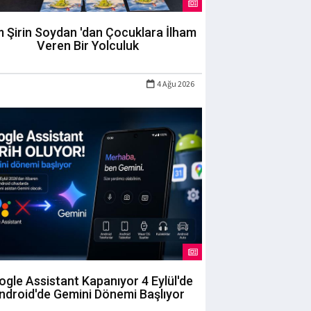
m Şirin Soydan 'dan Çocuklara İlham
Veren Bir Yolculuk
4 Ağu 2026
gle Assistant Kapanıyor 4 Eylül'de
ndroid'de Gemini Dönemi Başlıyor