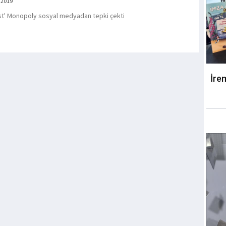
 2019
st' Monopoly sosyal medyadan tepki çekti
İre