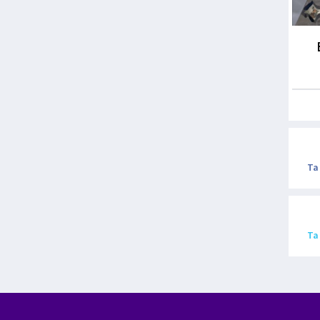
Ta
Ta