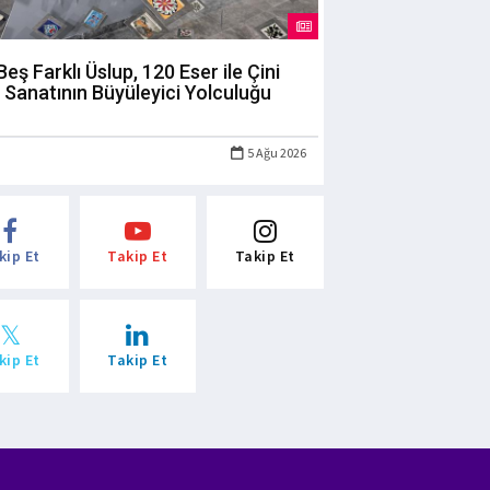
Beş Farklı Üslup, 120 Eser ile Çini
Sanatının Büyüleyici Yolculuğu
5 Ağu 2026
kip Et
Takip Et
Takip Et
kip Et
Takip Et