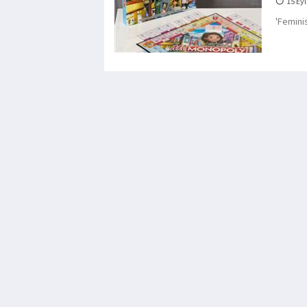
15 Eyl
'Femini