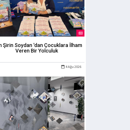
m Şirin Soydan 'dan Çocuklara İlham
Veren Bir Yolculuk
4 Ağu 2026