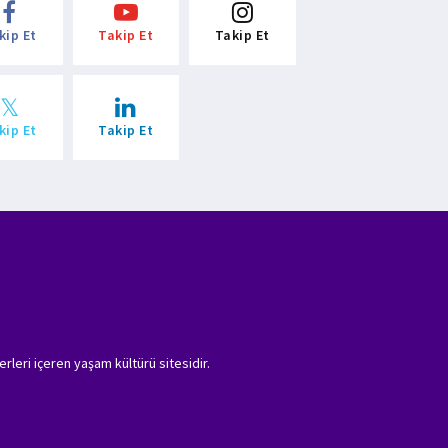
kip Et
Takip Et
Takip Et
kip Et
Takip Et
erleri içeren yaşam kültürü sitesidir.