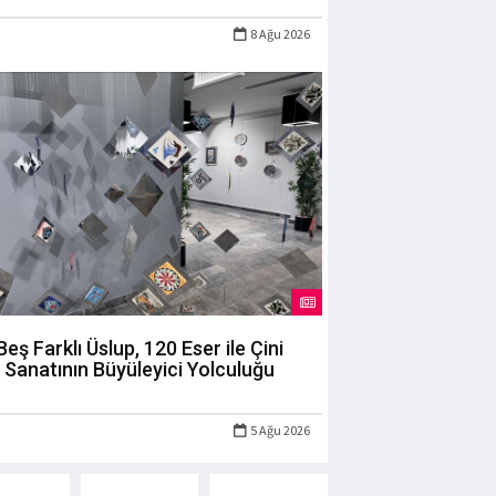
8 Ağu 2026
Beş Farklı Üslup, 120 Eser ile Çini
Sanatının Büyüleyici Yolculuğu
5 Ağu 2026