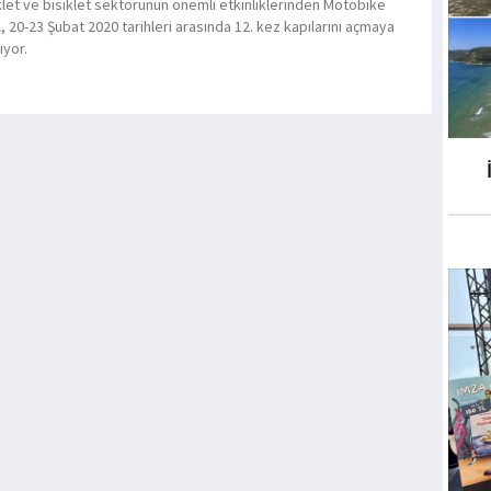
let ve bisiklet sektörünün önemli etkinliklerinden Motobike
, 20-23 Şubat 2020 tarihleri arasında 12. kez kapılarını açmaya
ıyor.