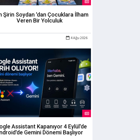
m Şirin Soydan 'dan Çocuklara İlham
Veren Bir Yolculuk
4 Ağu 2026
gle Assistant Kapanıyor 4 Eylül'de
ndroid'de Gemini Dönemi Başlıyor