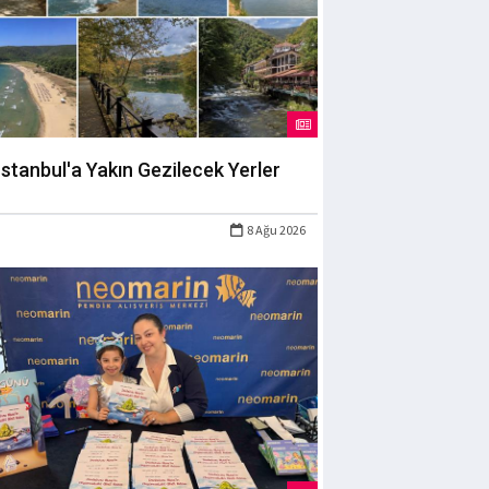
İstanbul'a Yakın Gezilecek Yerler
8 Ağu 2026