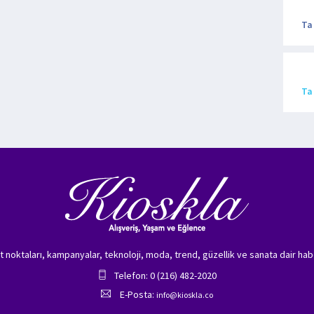
Ta
Ta
zet noktaları, kampanyalar, teknoloji, moda, trend, güzellik ve sanata dair hab
Telefon: 0 (216) 482-2020
E-Posta:
info@kioskla.co