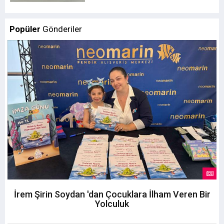
Popüler
Gönderiler
İrem Şirin Soydan 'dan Çocuklara İlham Veren Bir
Yolculuk