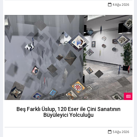
4 Ağu 2026
Beş Farklı Üslup, 120 Eser ile Çini Sanatının
Büyüleyici Yolculuğu
5 Ağu 2026