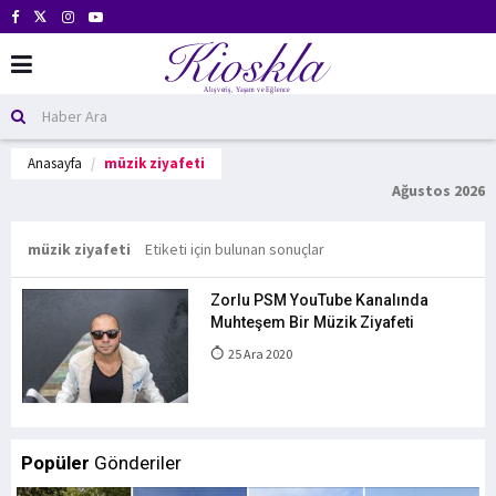
Anasayfa
müzik ziyafeti
Ağustos 2026
müzik ziyafeti
Etiketi için bulunan sonuçlar
Zorlu PSM YouTube Kanalında
Muhteşem Bir Müzik Ziyafeti
25 Ara 2020
Popüler
Gönderiler