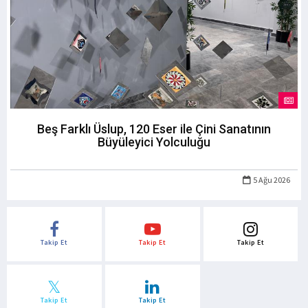
Beş Farklı Üslup, 120 Eser ile Çini Sanatının
Büyüleyici Yolculuğu
5 Ağu 2026
Takip Et
Takip Et
Takip Et
Takip Et
Takip Et