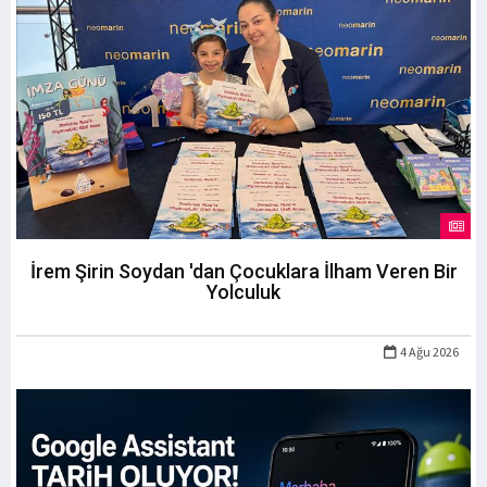
İrem Şirin Soydan 'dan Çocuklara İlham Veren Bir
Yolculuk
4 Ağu 2026