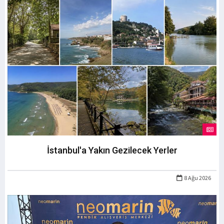
İstanbul'a Yakın Gezilecek Yerler
8 Ağu 2026