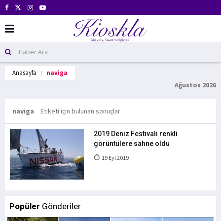
Anasayfa
naviga
Ağustos 2026
naviga
Etiketi için bulunan sonuçlar
2019 Deniz Festivali renkli
görüntülere sahne oldu
19 Eyl 2019
Popüler
Gönderiler