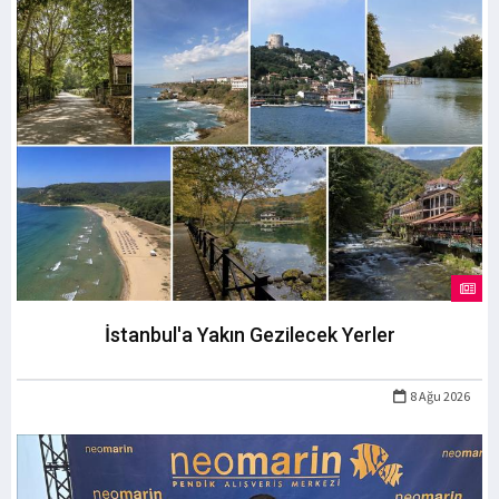
İstanbul'a Yakın Gezilecek Yerler
8 Ağu 2026