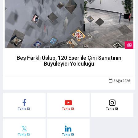
Beş Farklı Üslup, 120 Eser ile Çini Sanatının
Büyüleyici Yolculuğu
5 Ağu 2026
Takip Et
Takip Et
Takip Et
Takip Et
Takip Et