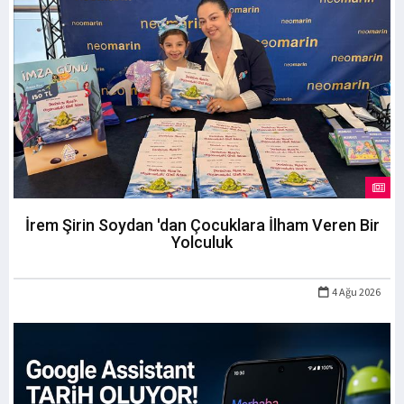
İrem Şirin Soydan 'dan Çocuklara İlham Veren Bir
Yolculuk
4 Ağu 2026