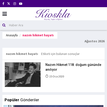
Anasayfa
nazım hikmet hayatı
Ağustos 2026
nazım hikmet hayatı
Etiketi için bulunan sonuçlar
Nazım Hikmet 118. doğum gününde
anılıyor
15 Oca 2020
Popüler
Gönderiler