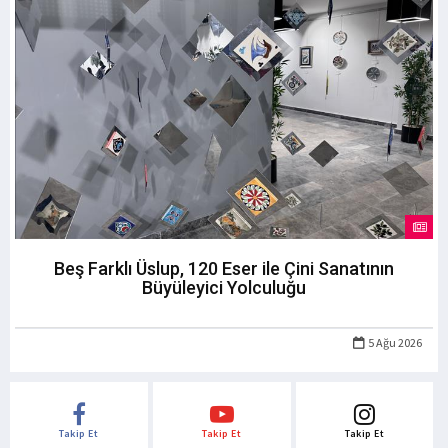
Beş Farklı Üslup, 120 Eser ile Çini Sanatının
Büyüleyici Yolculuğu
5 Ağu 2026
Takip Et
Takip Et
Takip Et