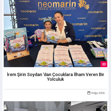
İrem Şirin Soydan 'dan Çocuklara İlham Veren Bir
Yolculuk
4 Ağu 2026