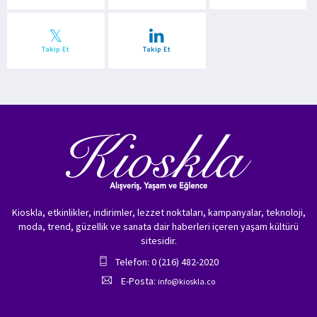
Takip Et
Takip Et
Kioskla, etkinlikler, indirimler, lezzet noktaları, kampanyalar, teknoloji,
moda, trend, güzellik ve sanata dair haberleri içeren yaşam kültürü
sitesidir.
Telefon: 0 (216) 482-2020
E-Posta:
info@kioskla.co